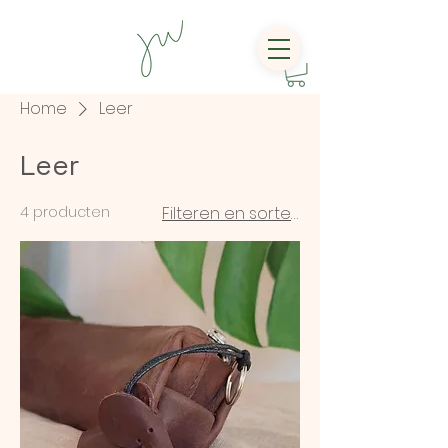
Home
Leer
Leer
4 producten
Filteren en sorteren