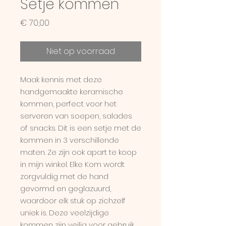
Setje kommen
Prijs
€ 70,00
Niet op voorraad
Maak kennis met deze
handgemaakte keramische
kommen, perfect voor het
serveren van soepen, salades
of snacks. Dit is een setje met de
kommen in 3 verschillende
maten. Ze zijn ook apart te koop
in mijn winkel. Elke Kom wordt
zorgvuldig met de hand
gevormd en geglazuurd,
waardoor elk stuk op zichzelf
uniek is. Deze veelzijdige
kommen zijn veilig voor gebruik