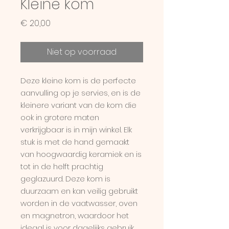
Kleine kom
Prijs
€ 20,00
Niet op voorraad
Deze kleine kom is de perfecte
aanvulling op je servies, en is de
kleinere variant van de kom die
ook in grotere maten
verkrijgbaar is in mijn winkel. Elk
stuk is met de hand gemaakt
van hoogwaardig keramiek en is
tot in de helft prachtig
geglazuurd. Deze kom is
duurzaam en kan veilig gebruikt
worden in de vaatwasser, oven
en magnetron, waardoor het
ideaal is voor dagelijks gebruik.