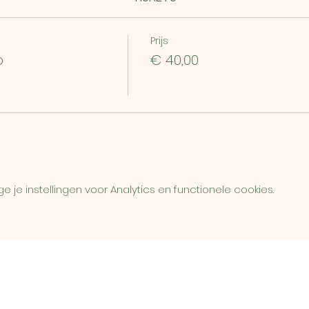
Prijs
p
€ 40,00
je instellingen voor Analytics en functionele cookies.
L
el