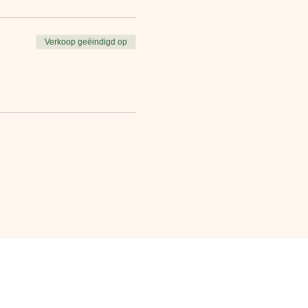
Verkoop geëindigd op
ocatie