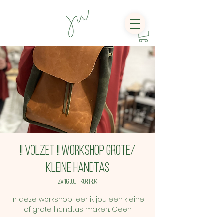
!! VOLZET !! Workshop grote/
kleine handtas
za 16 jul
  |  
Kortrijk
In deze workshop leer ik jou een kleine
of grote handtas maken. Geen