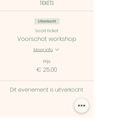
Tickets
Uitverkocht
Soort ticket
Voorschot workshop
Meer info
Prijs
€ 25,00
Dit evenement is uitverkocht